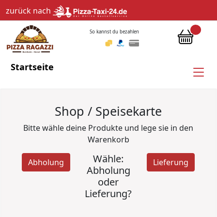
zurück nach
So kannst du bezahlen
Startseite
Shop / Speisekarte
Bitte wähle deine Produkte und lege sie in den
Warenkorb
Wähle:
Abholung
Lieferung
Abholung
oder
Lieferung?