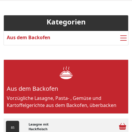
Kategorien
Aus dem Backofen
Aus dem Backofen
Vorzügliche Lasagne, Pasta- , Gemüse und
Kartoffelgerichte aus dem Backofen, überbacken
Lasagne mit
85
Hackfleisch