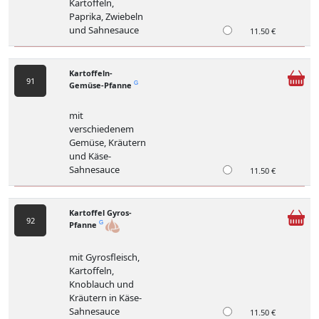
Kartoffeln,
Paprika, Zwiebeln
und Sahnesauce
11.50 €
Kartoffeln-
91
Gemüse-Pfanne
G
mit
verschiedenem
Gemüse, Kräutern
und Käse-
Sahnesauce
11.50 €
Kartoffel Gyros-
92
Pfanne
G
mit Gyrosfleisch,
Kartoffeln,
Knoblauch und
Kräutern in Käse-
Sahnesauce
11.50 €