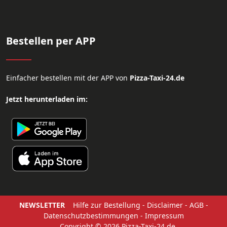
Bestellen per APP
Einfacher bestellen mit der APP von
Pizza-Taxi-24.de
Jetzt herunterladen im:
NEWSLETTER
Hilfe zur Bestellung
-
Disclaimer
-
AGB
-
Datenschutzbestimmungen
-
Impressum
Copyright © 2026 Pizza-Taxi-24.de