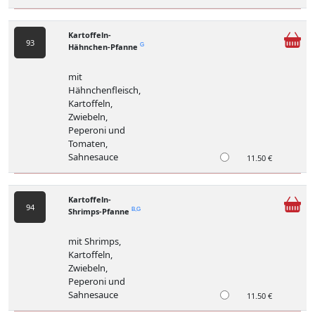
Kartoffeln-
93
Hähnchen-Pfanne
G
mit
Hähnchenfleisch,
Kartoffeln,
Zwiebeln,
Peperoni und
Tomaten,
Sahnesauce
11.50 €
Kartoffeln-
94
Shrimps-Pfanne
B,G
mit Shrimps,
Kartoffeln,
Zwiebeln,
Peperoni und
Sahnesauce
11.50 €