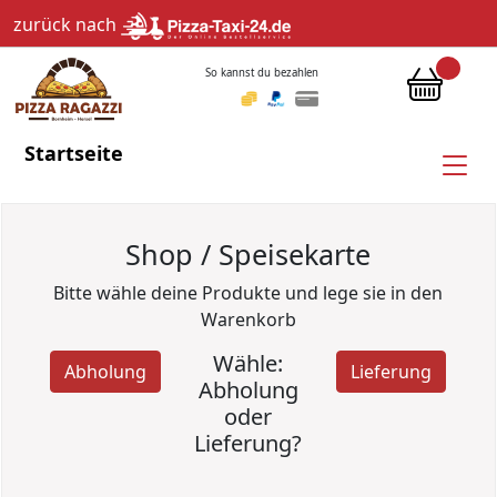
zurück nach
So kannst du bezahlen
Startseite
Shop / Speisekarte
Bitte wähle deine Produkte und lege sie in den
Warenkorb
Wähle:
Abholung
Lieferung
Abholung
oder
Lieferung?